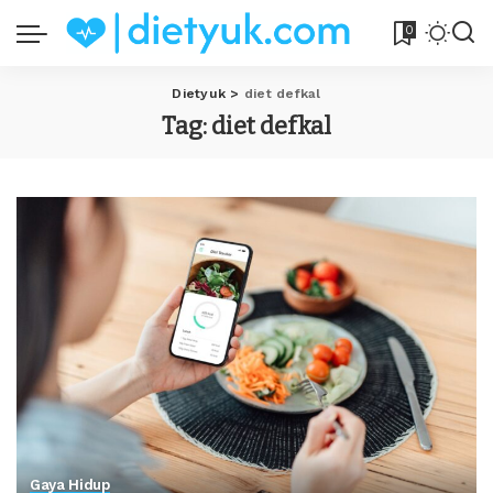
0
Dietyuk
>
diet defkal
Tag:
diet defkal
Gaya Hidup