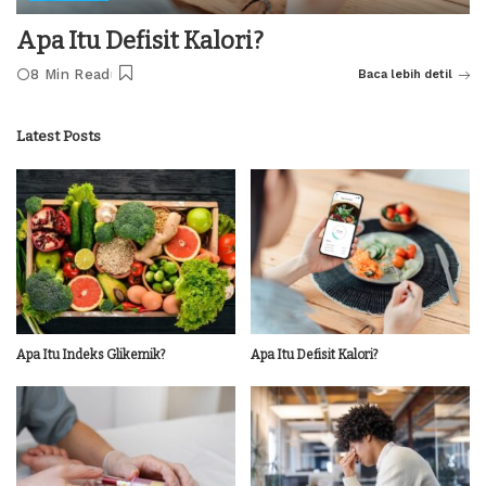
Apa Itu Defisit Kalori?
8 Min Read
Baca lebih detil
Latest Posts
Apa Itu Indeks Glikemik?
Apa Itu Defisit Kalori?