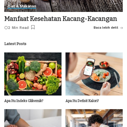
Diet & Makanan
Manfaat Kesehatan Kacang-Kacangan
2 Min Read
Baca lebih detil
Latest Posts
Apa Itu Indeks Glikemik?
Apa Itu Defisit Kalori?