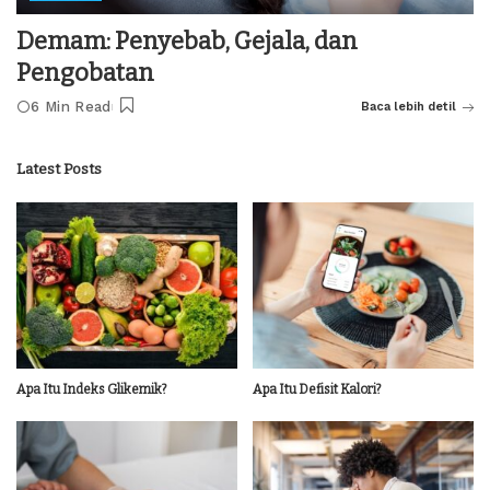
Demam: Penyebab, Gejala, dan
Pengobatan
6 Min Read
Baca lebih detil
Latest Posts
Apa Itu Indeks Glikemik?
Apa Itu Defisit Kalori?