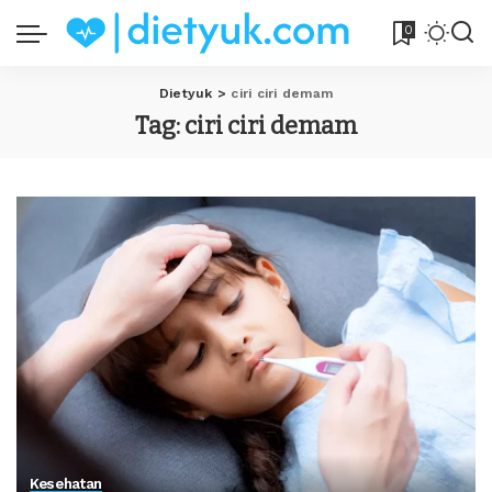
0
Dietyuk
>
ciri ciri demam
Tag:
ciri ciri demam
Kesehatan