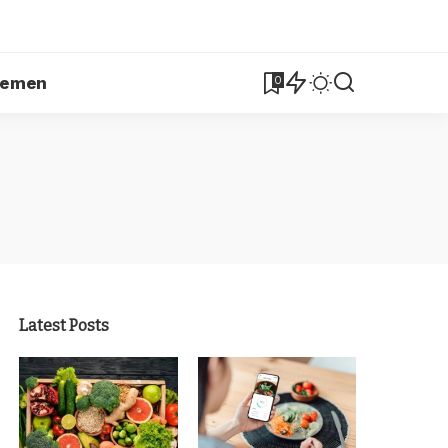
lemen
0
Latest Posts