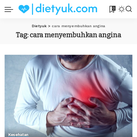
0
Dietyuk
>
cara menyembuhkan angina
Tag:
cara menyembuhkan angina
Kesehatan