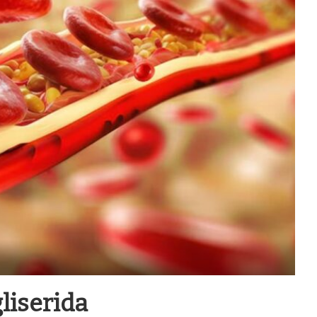
liserida