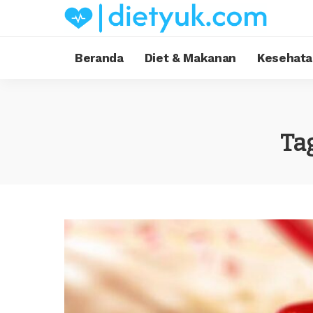
Beranda
Diet & Makanan
Kesehata
Ta