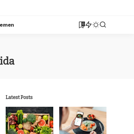
lemen
0
ida
Latest Posts