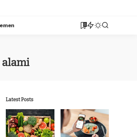
lemen
0
 alami
Latest Posts