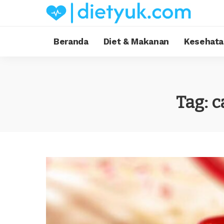
Beranda
Diet & Makanan
Kesehata
Tag:
c