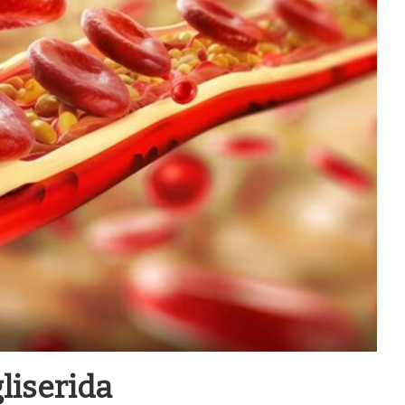
liserida