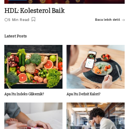
HDL: Kolesterol Baik
5 Min Read
Baca lebih detil
Latest Posts
Apa Itu Indeks Glikemik?
Apa Itu Defisit Kalori?