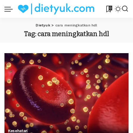
0
Dietyuk
>
cara meningkatkan hdl
Tag:
cara meningkatkan hdl
Kesehatan