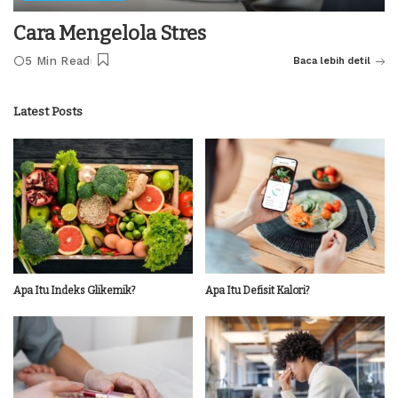
Cara Mengelola Stres
5 Min Read
Baca lebih detil
Latest Posts
Apa Itu Indeks Glikemik?
Apa Itu Defisit Kalori?