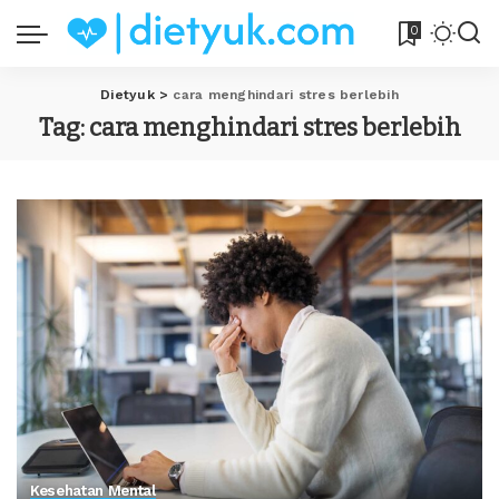
0
Dietyuk
>
cara menghindari stres berlebih
Tag:
cara menghindari stres berlebih
Kesehatan Mental