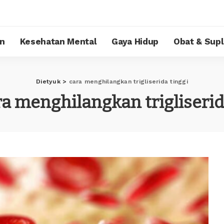
n
Kesehatan Mental
Gaya Hidup
Obat & Sup
Dietyuk
>
cara menghilangkan trigliserida tinggi
ra menghilangkan trigliserid