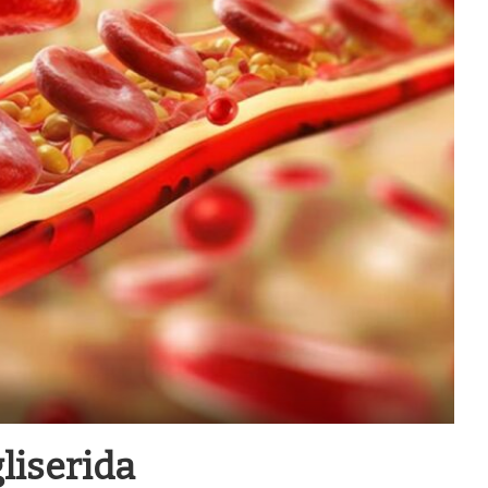
liserida