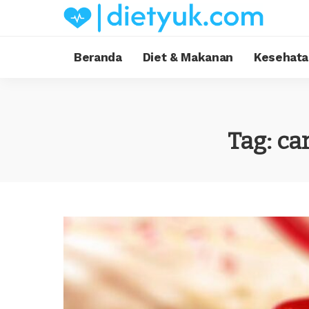
Beranda
Diet & Makanan
Kesehata
Tag:
ca