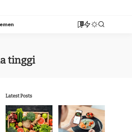
lemen
0
a tinggi
Latest Posts