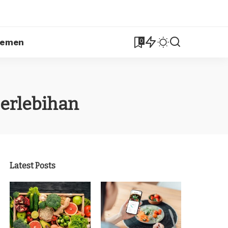
lemen
0
berlebihan
Latest Posts