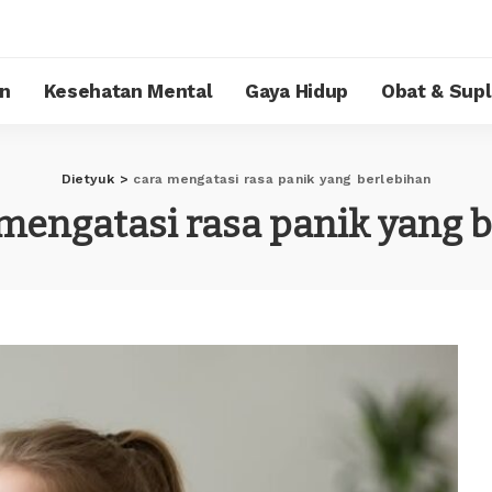
n
Kesehatan Mental
Gaya Hidup
Obat & Sup
Dietyuk
>
cara mengatasi rasa panik yang berlebihan
mengatasi rasa panik yang 