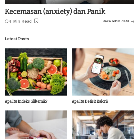
Kecemasan (anxiety) dan Panik
4 Min Read
Baca lebih detil
Latest Posts
Apa Itu Indeks Glikemik?
Apa Itu Defisit Kalori?