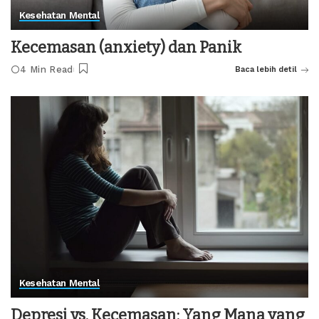
Kesehatan Mental
Kecemasan (anxiety) dan Panik
4 Min Read
Baca lebih detil
Kesehatan Mental
Depresi vs. Kecemasan: Yang Mana yang