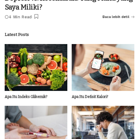
Saya Miliki?
4 Min Read
Baca lebih detil
Latest Posts
Apa Itu Indeks Glikemik?
Apa Itu Defisit Kalori?