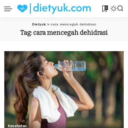
0
Dietyuk
>
cara mencegah dehidrasi
Tag:
cara mencegah dehidrasi
Kesehatan