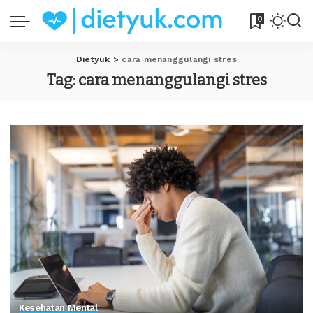
0
Dietyuk
>
cara menanggulangi stres
Tag:
cara menanggulangi stres
Kesehatan Mental