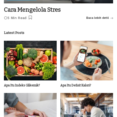
Cara Mengelola Stres
5 Min Read
Baca lebih detil
Latest Posts
Apa Itu Indeks Glikemik?
Apa Itu Defisit Kalori?