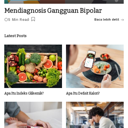
Mendiagnosis Gangguan Bipolar
5 Min Read
Baca lebih detil
Latest Posts
Apa Itu Indeks Glikemik?
Apa Itu Defisit Kalori?