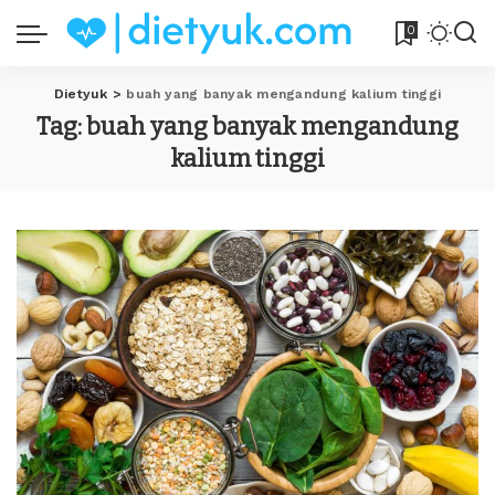
0
Dietyuk
>
buah yang banyak mengandung kalium tinggi
Tag:
buah yang banyak mengandung
kalium tinggi