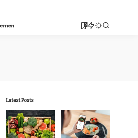
lemen
0
Latest Posts