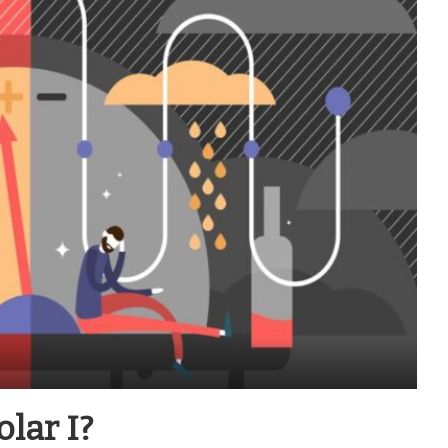
lar I?