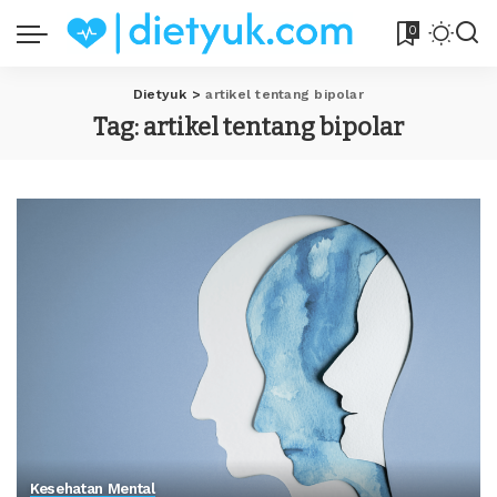
0
Dietyuk
>
artikel tentang bipolar
Tag:
artikel tentang bipolar
Kesehatan Mental