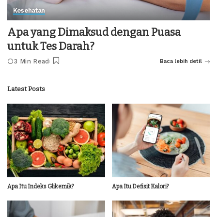
Kesehatan
Apa yang Dimaksud dengan Puasa
untuk Tes Darah?
3 Min Read
Baca lebih detil
Latest Posts
Apa Itu Indeks Glikemik?
Apa Itu Defisit Kalori?