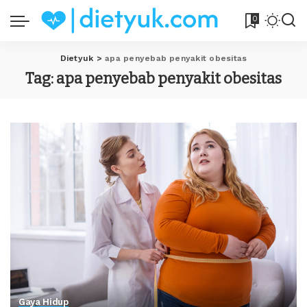
0
Dietyuk
>
apa penyebab penyakit obesitas
Tag:
apa penyebab penyakit obesitas
Gaya Hidup