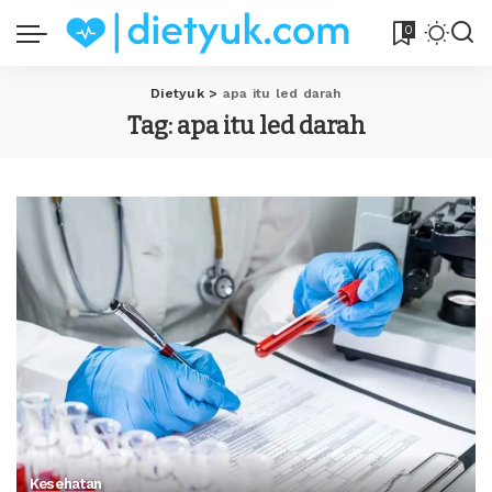
0
Dietyuk
>
apa itu led darah
Tag:
apa itu led darah
Kesehatan