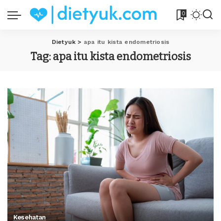
0
Dietyuk
>
apa itu kista endometriosis
Tag:
apa itu kista endometriosis
Kesehatan