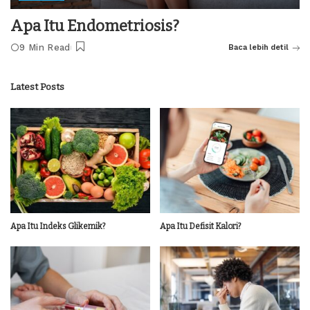
Apa Itu Endometriosis?
9 Min Read
Baca lebih detil
Latest Posts
Apa Itu Indeks Glikemik?
Apa Itu Defisit Kalori?