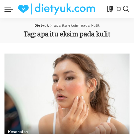
0
Dietyuk
>
apa itu eksim pada kulit
Tag:
apa itu eksim pada kulit
Kesehatan