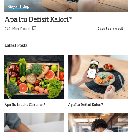
Gaya Hidup
Apa Itu Defisit Kalori?
8 Min Read
Baca lebih detil
Latest Posts
Apa Itu Indeks Glikemik?
Apa Itu Defisit Kalori?