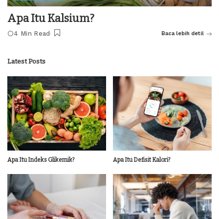
Apa Itu Kalsium?
4 Min Read
Baca lebih detil
Latest Posts
Apa Itu Indeks Glikemik?
Apa Itu Defisit Kalori?