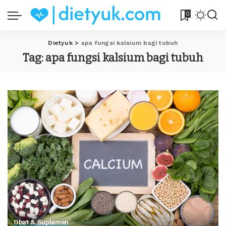
0
Dietyuk
>
apa fungsi kalsium bagi tubuh
Tag:
apa fungsi kalsium bagi tubuh
Obat & Suplemen