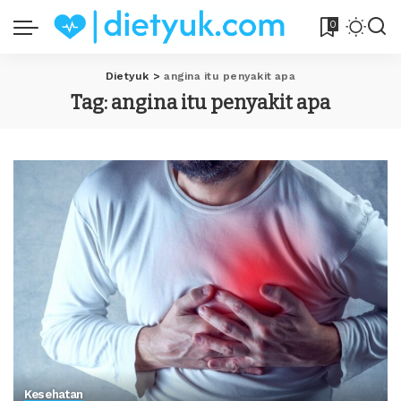
0
Dietyuk
>
angina itu penyakit apa
Tag:
angina itu penyakit apa
Kesehatan