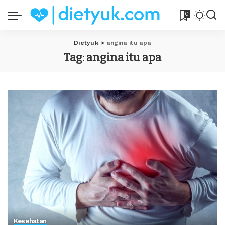
0
Dietyuk
>
angina itu apa
Tag:
angina itu apa
Kesehatan